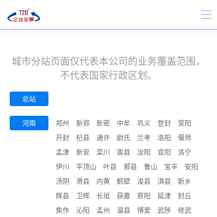
城市分站页面仅代表本公司的业务覆盖范围，
不代表国家行政区划。
总站
河南
郑州
新郑
新密
中牟
巩义
登封
荥阳
开封
杞县
通许
尉氏
兰考
洛阳
偃师
孟津
新安
栾川
嵩县
汝阳
宜阳
洛宁
伊川
平顶山
叶县
郏县
鲁山
宝丰
安阳
汤阴
滑县
内黄
鹤壁
浚县
淇县
新乡
辉县
卫辉
长垣
获嘉
原阳
延津
封丘
焦作
沁阳
孟州
温县
博爱
武陟
修武