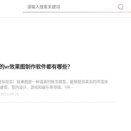
的vr效果图制作软件都有哪些？
虚拟现实）效果图是一种逼真的数字模型，能够提供真实的环境体
建筑、室内设计、游戏和娱乐等领域，VR···
 2023-08-21