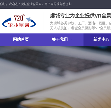
你好，欢迎进入虞城企业全景网，用不同的视角看企业!
虞城专业为企业提供VR全
为虞城各类学校、工厂、酒店、景区、店
无人机航拍，虞城全景摄影等VR全景服
网站首页
关于我们
新闻中心