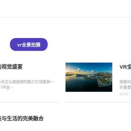
vr全景拍摄
的视觉盛宴
VR
技术正以其独特的魅力引领着新一
随着科
R全···
的重要
DATE :
技与生活的完美融合