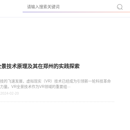
全景技术原理及其在郑州的实践探索
技的飞速发展，虚拟现实（VR）技术已经成为引领新一轮科技革命
力量。VR全景技术作为VR领域的重要组···
 2024-02-20