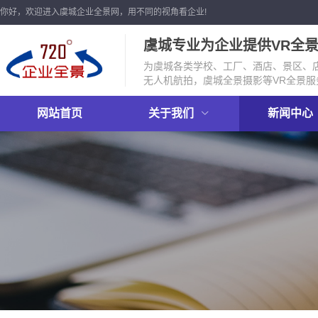
你好，欢迎进入虞城企业全景网，用不同的视角看企业!
虞城专业为企业提供VR全
为虞城各类学校、工厂、酒店、景区、店
无人机航拍，虞城全景摄影等VR全景服
网站首页
关于我们
新闻中心