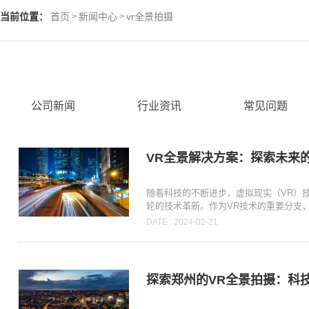
当前位置：
首页
新闻中心
vr全景拍摄
>
>
公司新闻
行业资讯
常见问题
VR全景解决方案：探索未来
随着科技的不断进步，虚拟现实（VR）
轮的技术革新。作为VR技术的重要分支，V
DATE : 2024-02-21
探索郑州的VR全景拍摄：科