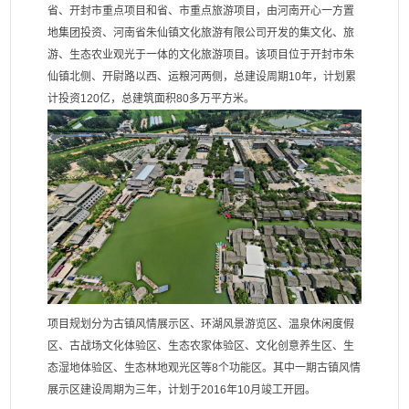
省、开封市重点项目和省、市重点旅游项目，由河南开心一方置
地集团投资、河南省朱仙镇文化旅游有限公司开发的集文化、旅
游、生态农业观光于一体的文化旅游项目。该项目位于开封市朱
仙镇北侧、开尉路以西、运粮河两侧，总建设周期10年，计划累
计投资120亿，总建筑面积80多万平方米。
项目规划分为古镇风情展示区、环湖风景游览区、温泉休闲度假
区、古战场文化体验区、生态农家体验区、文化创意养生区、生
态湿地体验区、生态林地观光区等8个功能区。其中一期古镇风情
展示区建设周期为三年，计划于2016年10月竣工开园。