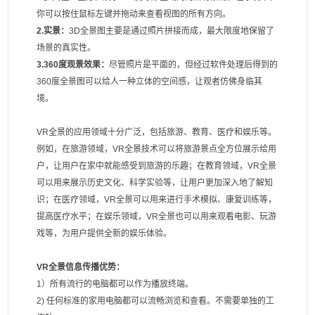
你可以按住鼠标左键并拖动来查看视图的所有方向。
2.实景：
3D全景图主要是通过照片拼接而成，最大限度地保留了
场景的真实性。
3.360度观景效果：
尽管照片是平面的，但经过软件处理后得到的
360度全景图可以给人一种立体的空间感，让观者仿佛身临其
境。
VR全景的应用领域十分广泛，包括旅游、教育、医疗和娱乐等。
例如，在旅游领域，VR全景技术可以将旅游景点全方位展示给用
户，让用户在家中就能感受到旅游的乐趣；在教育领域，VR全景
可以用来展示历史文化、科学实验等，让用户更加深入地了解知
识；在医疗领域，VR全景可以用来进行手术模拟、康复训练等，
提高医疗水平；在娱乐领域，VR全景也可以用来观看电影、玩游
戏等，为用户提供全新的娱乐体验。
VR全景信息传播优势：
1）所有流行的电脑都可以作为播放终端。
2) 任何标准的家用电脑都可以流畅浏览和查看。不需要单独的工