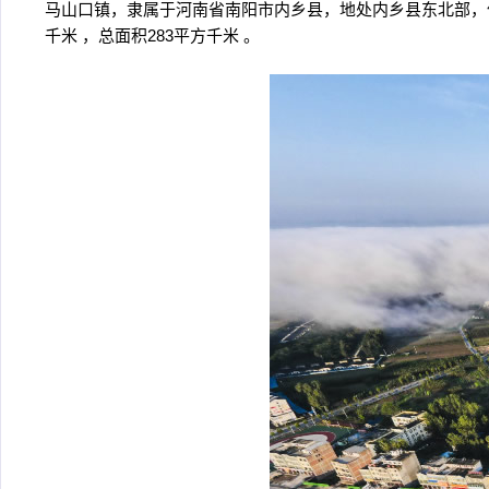
马山口镇，隶属于河南省南阳市内乡县，地处内乡县东北部，
千米 ，总面积283平方千米 。