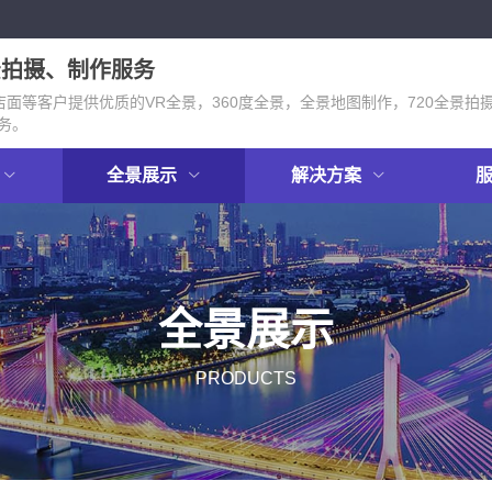
景拍摄、制作服务
面等客户提供优质的VR全景，360度全景，全景地图制作，720全景拍
务。
全景展示
解决方案
全景展示
PRODUCTS