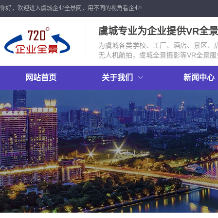
你好，欢迎进入虞城企业全景网，用不同的视角看企业!
虞城专业为企业提供VR全
为虞城各类学校、工厂、酒店、景区、店
无人机航拍，虞城全景摄影等VR全景服
网站首页
关于我们
新闻中心