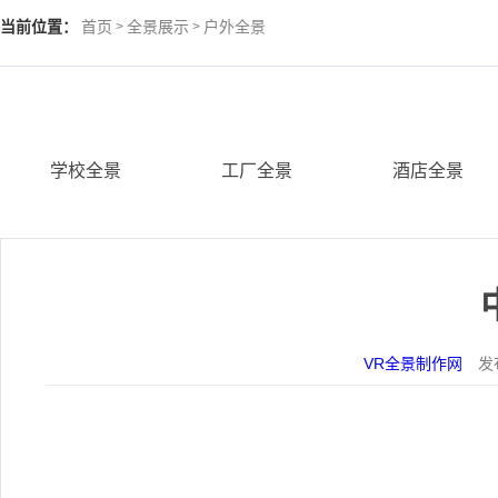
当前位置：
首页
全景展示
户外全景
>
>
学校全景
工厂全景
酒店全景
VR全景制作网
发