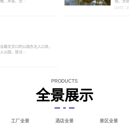
、声音、文···
观、文化
DATE : 2
农业路交叉口的公园东北入口处，
公园，穿过···
PRODUCTS
全景展示
工厂全景
酒店全景
景区全景