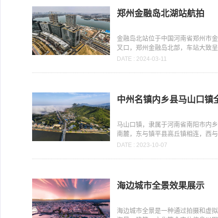
郑州金融岛北湖站航拍
金融岛北站位于中国河南省郑州市
叉口，郑州金融岛北部，车站大致呈南
DATE : 2024-03-11
中州名镇内乡县马山口镇
马山口镇，隶属于河南省南阳市内
南麓，东与镇平县高丘镇相连，西与余
DATE : 2023-10-07
海边城市全景效果展示
海边城市全景是一种通过拍摄和虚