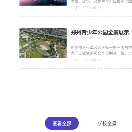
海景、建筑、文化等全方位信息以图像
DATE : 2023-08-21
郑州青少年公园全景展示
郑州市青少年公园坐落于东三街与
大门上镂空的英文字母别具一格。进入
DATE : 2023-08-19
查看全部
学校全景