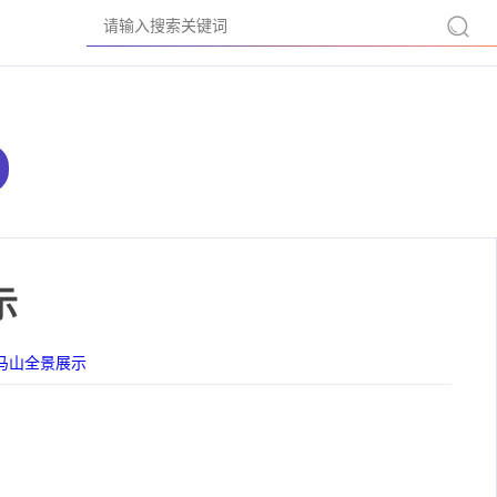
示
马山全景展示