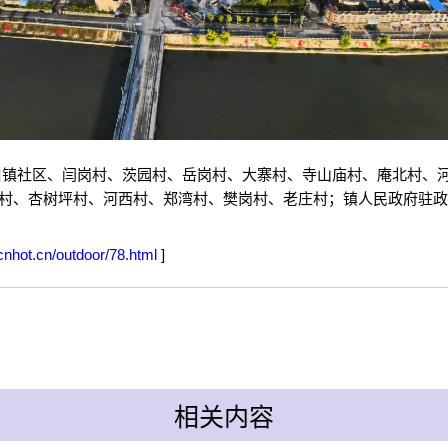
马山口镇社区、闫岗村、茨园村、岳岗村、大寨村、寺山庙村、庵北村
村、杏树坪村、河西村、郑湾村、樊岗村、老庄村；镇人民政府驻政
.cnhot.cn/outdoor/78.html
]
相关内容