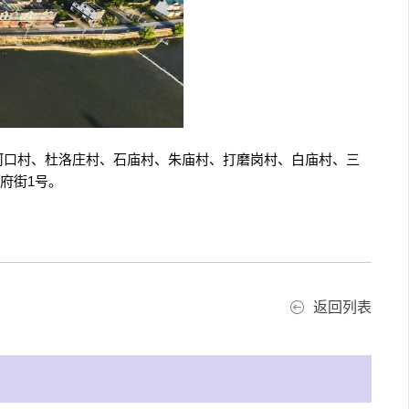
、河口村、杜洛庄村、石庙村、朱庙村、打磨岗村、白庙村、三
府街1号。
返回列表